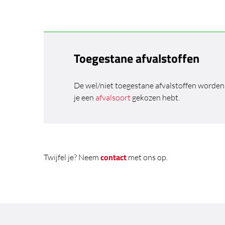
Toegestane afvalstoffen
De wel/niet toegestane afvalstoffen worde
je een
afvalsoort
gekozen hebt.
contact
Twijfel je? Neem
met ons op.