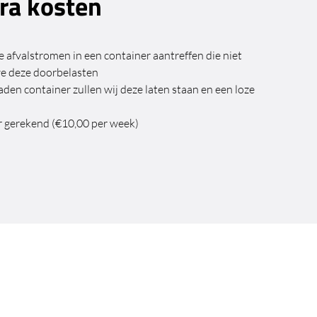
ra kosten
afvalstromen in een container aantreffen die niet
 we deze doorbelasten
laden container zullen wij deze laten staan en een loze
r gerekend (€10,00 per week)