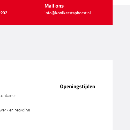
Mail ons
1902
info@kooikerstaphorst.nl
Openingstijden
container
pwerk en recycling