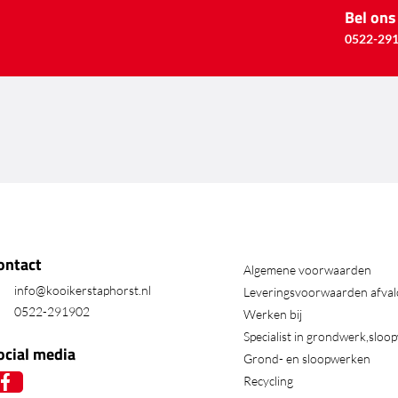
Bel ons
0522-29
ontact
Algemene voorwaarden
info@kooikerstaphorst.nl
Leveringsvoorwaarden afval
0522-291902
Werken bij
Specialist in grondwerk,sloo
ocial media
Grond- en sloopwerken
Recycling