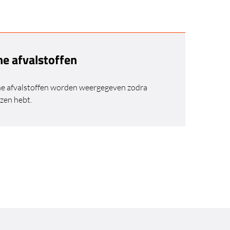
ne afvalstoffen
ne afvalstoffen worden weergegeven zodra
zen hebt.