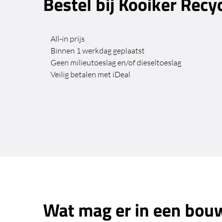
Bestel bij Kooiker Recy
All-in prijs
Binnen 1 werkdag geplaatst
Geen milieutoeslag en/of dieseltoeslag
Veilig betalen met iDeal
Wat mag er in een bouw