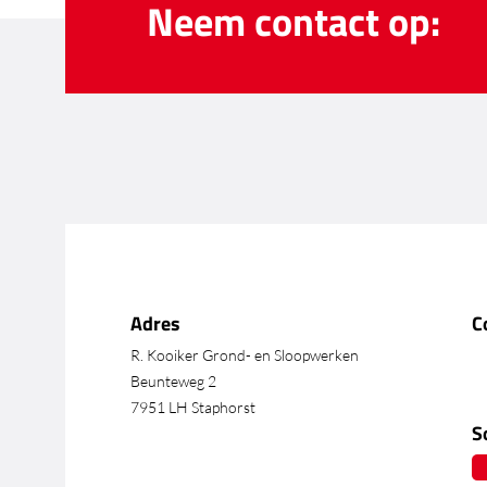
Neem contact op:
Adres
C
R. Kooiker Grond- en Sloopwerken
Beunteweg 2
7951 LH Staphorst
S