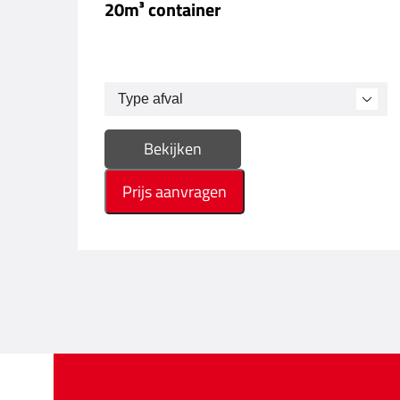
20m³ container
Bekijken
Prijs aanvragen