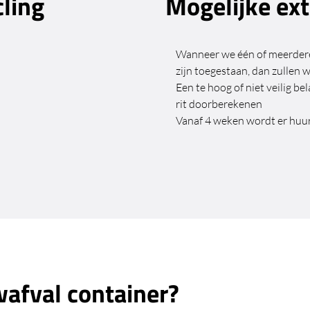
cling
Mogelijke ext
Wanneer we één of meerdere 
zijn toegestaan, dan zullen
Een te hoog of niet veilig be
rit doorberekenen
Vanaf 4 weken wordt er huu
afval container?