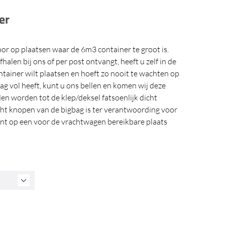
er
oor op plaatsen waar de 6m3 container te groot is.
alen bij ons of per post ontvangt, heeft u zelf in de
tainer wilt plaatsen en hoeft zo nooit te wachten op
bag vol heeft, kunt u ons bellen en komen wij deze
en worden tot de klep/deksel fatsoenlijk dicht
ht knopen van de bigbag is ter verantwoording voor
ient op een voor de vrachtwagen bereikbare plaats