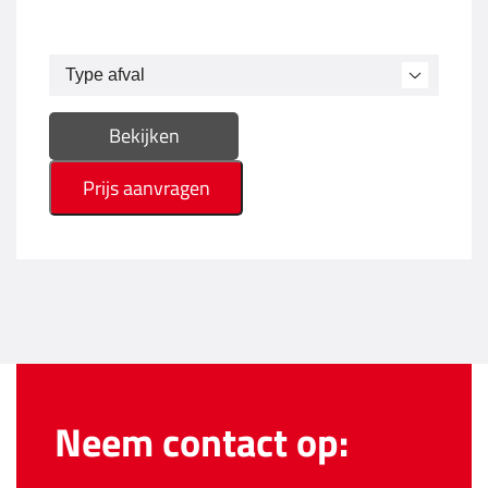
Bekijken
Prijs aanvragen
Neem contact op: