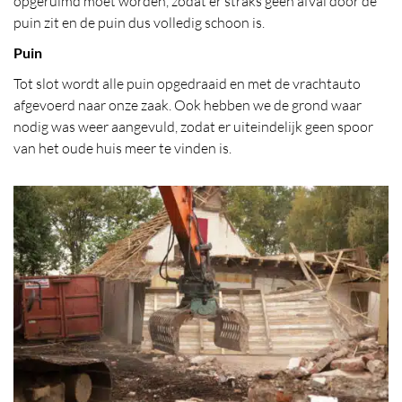
opgeruimd moet worden, zodat er straks geen afval door de
puin zit en de puin dus volledig schoon is.
Puin
Tot slot wordt alle puin opgedraaid en met de vrachtauto
afgevoerd naar onze zaak. Ook hebben we de grond waar
nodig was weer aangevuld, zodat er uiteindelijk geen spoor
van het oude huis meer te vinden is.