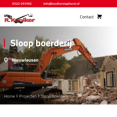
0522-291902
info@kooikerstaphorst.nl
Contact
Sloop boerderij
Nieuwleusen
Home
Projecten
Sloop boerderij