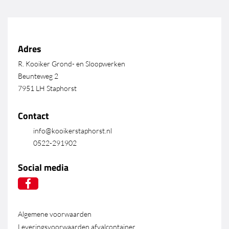
Adres
R. Kooiker Grond- en Sloopwerken
Beunteweg 2
7951 LH Staphorst
Contact
info@kooikerstaphorst.nl
0522-291902
Social media
Algemene voorwaarden
Leveringsvoorwaarden afvalcontainer